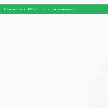
© Recival Plástico PVC - Todos os direitos reservados.