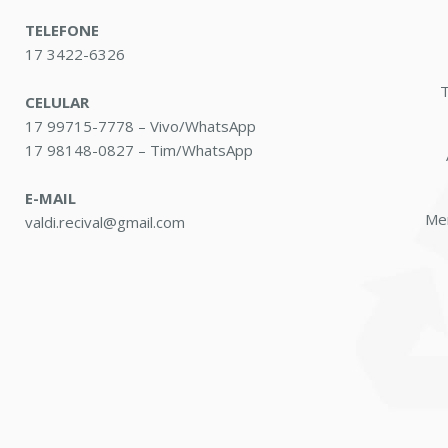
TELEFONE
17 3422-6326
T
CELULAR
17 99715-7778 – Vivo/WhatsApp
17 98148-0827 – Tim/WhatsApp
E-MAIL
Me
valdi.recival@gmail.com