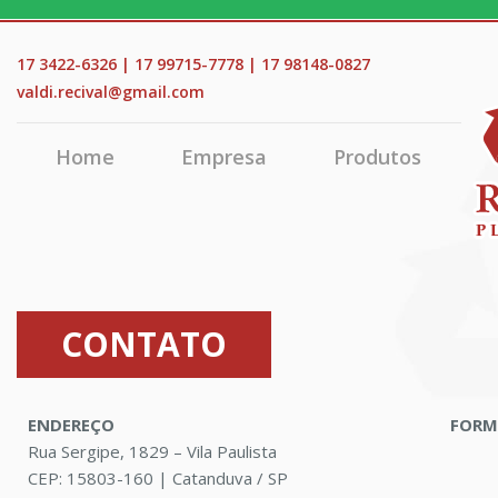
17 3422-6326 | 17 99715-7778 | 17 98148-0827
valdi.recival@gmail.com
Home
Empresa
Produtos
CONTATO
ENDEREÇO
FORM
Rua Sergipe, 1829 – Vila Paulista
CEP: 15803-160 | Catanduva / SP